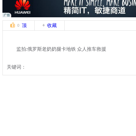
顶
收藏
0
监拍:俄罗斯老奶奶腿卡地铁 众人推车救援
关键词：
分类名称：
热点新闻