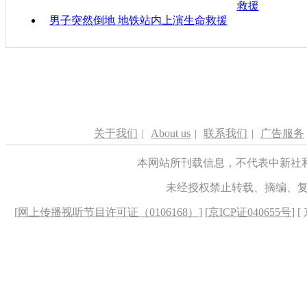
救援
男子突然倒地 地铁站内上演生命救援
关于我们
|
About us
|
联系我们
|
广告服务
本网站所刊载信息，不代表中新社
未经授权禁止转载、摘编、
[
网上传播视听节目许可证（0106168）
] [
京ICP证040655号
] 