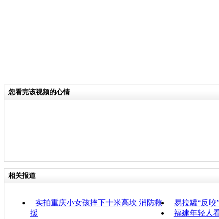
您看完该视频的心情
相关报道
实拍重庆小女孩摔下十米高坎 消防救
易拉罐“反咬
援
福建年轻人看