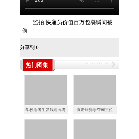
监拍:快递员价值百万包裹瞬间被
偷
分享到
0
热门图集
学校给考生发钱迎高考
直击雄狮争夺霸主位