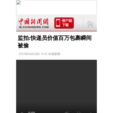
监拍:快递员价值百万包裹瞬间
被偷
2015年04月20日 13:41 央视新闻