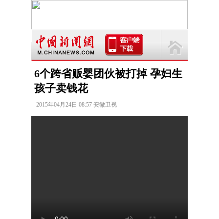
6个跨省贩婴团伙被打掉 孕妇生
孩子卖钱花
2015年04月24日 08:57 安徽卫视