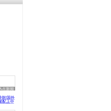
残疾男子因
砸银行
千年传统习
众为娥皇女
行被查情绪
回答崩溃原
热点新闻
乡上万人欢
醉倒!国外
节
被配上中
国民乐