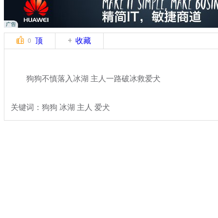
顶
收藏
0
狗狗不慎落入冰湖 主人一路破冰救爱犬
关键词：狗狗 冰湖 主人 爱犬
分类名称：
热点新闻