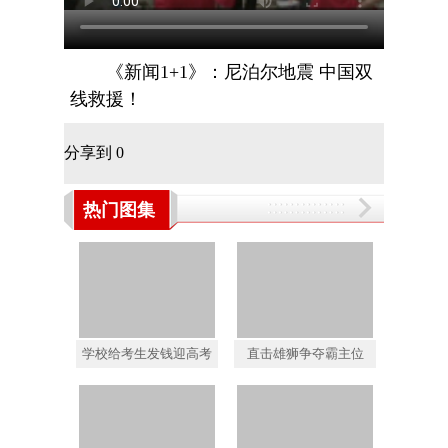
《新闻1+1》：尼泊尔地震 中国双
线救援！
分享到
0
热门图集
学校给考生发钱迎高考
直击雄狮争夺霸主位