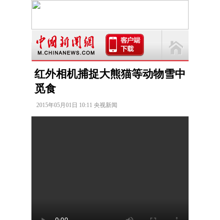
红外相机捕捉大熊猫等动物雪中
觅食
2015年05月01日 10:11 央视新闻