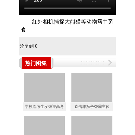
红外相机捕捉大熊猫等动物雪中觅
食
分享到
0
热门图集
学校给考生发钱迎高考
直击雄狮争夺霸主位