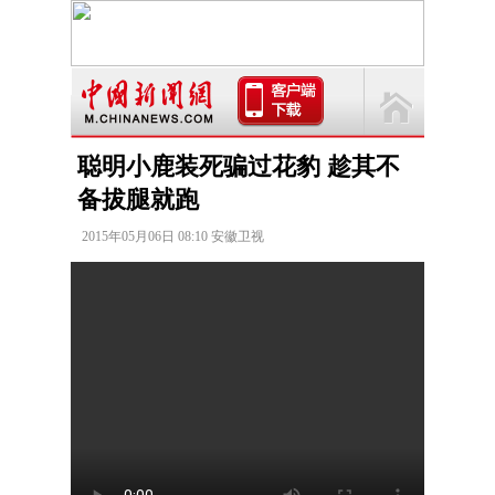
聪明小鹿装死骗过花豹 趁其不
备拔腿就跑
2015年05月06日 08:10 安徽卫视