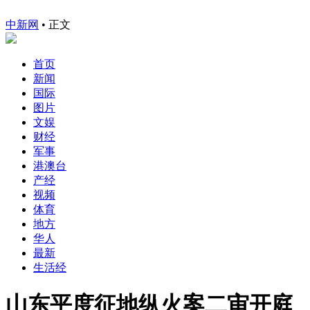
中新网
•
正文
首页
新闻
国际
图片
文娱
财经
军事
港澳台
产经
视频
体育
地方
华人
最新
生活经
山东平度征地纵火案二审开庭