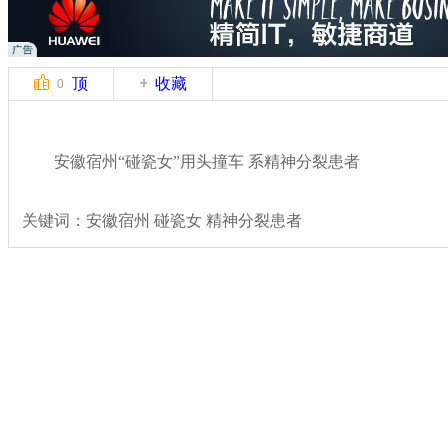
顶
收藏
0
安徽宿州“碰瓷女”用头撞车 系精神分裂患者
关键词：安徽宿州 碰瓷女 精神分裂患者
分类名称：
热点新闻