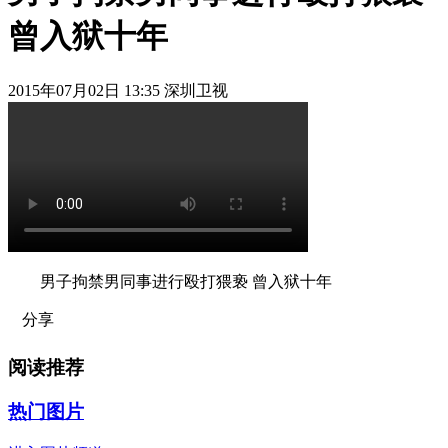
曾入狱十年
2015年07月02日 13:35 深圳卫视
男子拘禁男同事进行殴打猥亵 曾入狱十年
分享
阅读推荐
热门图片