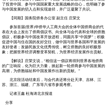
了投资中国、参与中国国家重大发展战略的信心，也明确了参
与中国发展的切入点和实现途径，并广泛凝聚了共识。
【同期】国务院侨务办公室 副主任 庄荣文
参加首届(世界)华侨华人工商大会的全体中国侨商会的代
表在大会上发出了侨商倡议书。向全体与会代表和全球的侨胞
倡议，积极参与中国改革开放进程，同圆共享“中国梦”；积极
促进中国与住在国的友好交往，做中国与世界各国和平发展的
友好使者；发扬民族文化优秀传统，树立侨胞的良好积极形
象；把握世界经济调整变革契机，为世界经济发展作出贡献。
【解说】庄荣文说，“相信这一倡议将得到世界各地侨商
的广泛响应，化为巨大力量，掀起新一轮侨商参与中国发展的
高潮，为侨胞福祉和中国发展作出新的贡献。”
北京段活动结束后，与会代表还将分赴天津、吉林、江
苏、浙江、福建、广东等六省市参观考察。
记者王鑫 杜海涛北京报道
分享