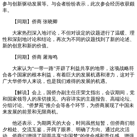
参与创新驱动发展等。与会者纷纷表示，此次参会经历收获颇
丰。
【同期】侨商 张晓卿
大家热烈深入地讨论，不但对设定的议题进行了温暖、理
性和深刻地讨论和结论，再次为不同的议题找到了新的论述、
新的创意和新的价值。
【同期】侨商 屠海鸣
大家认为“一带一路”开辟了利益共享的地带，这项战略符
合各个国家的根本利益，有着巨大的发展机遇和潜力，这对于
广大华侨华人来说，也是我们难得的发展的机遇。
【解说】会上，国侨办副主任庄荣文指出，会议期间，党
和国家领导人的亲切接见、内容详实的主题报告、高端论坛、
分组讨论、“侨梦苑”推介会等各个环节，为侨商展现了中国未
来发展的前景和无限商机。
他还表示，为期两天的大会，时间虽然短暂，但侨商们朝
夕相处、交流互鉴，开阔了眼界、明确了方向。通过此次活
动，侨商们增强了同圆共享“中国梦”的使命感和责任感，增强