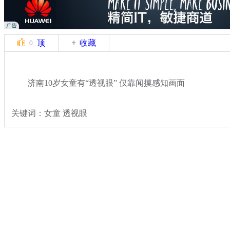
顶
收藏
0
济南10岁女童有“透视眼” 仅靠闻摸感知画面
关键词：女童 透视眼
分类名称：
热点新闻
奇闻
标签：