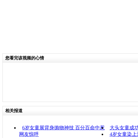
您看完该视频的心情
相关报道
6岁女童展背身抛物神技 百分百命中惹
大头女童成
网友惊呼
4岁女童染上