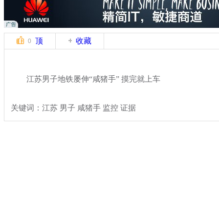
顶
收藏
0
江苏男子地铁屡伸“咸猪手” 摸完就上车
关键词：江苏 男子 咸猪手 监控 证据
分类名称：
热点新闻