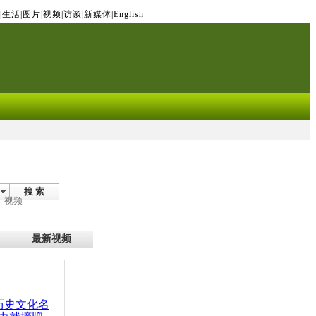
|
生活
|
图片
|
视频
|
访谈
|
新媒体
|
English
搜 索
视频
最新视频
：历史文化名