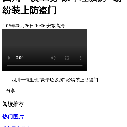
纷装上防盗门
2015年08月26日 10:06 安徽高清
四川一镇里现“豪华垃圾房” 纷纷装上防盗门
分享
阅读推荐
热门图片