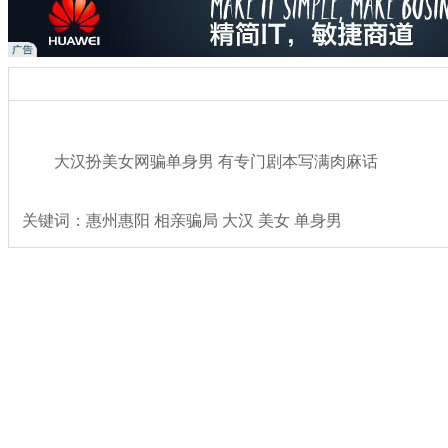
大汉扮美女网骗单身男 有专门剧本写满肉麻话
关键词：惠州惠阳 相亲骗局 大汉 美女 单身男
分类名称：
热点新闻