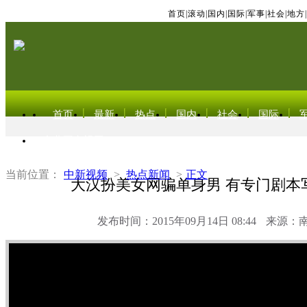
首页
|
滚动
|
国内
|
国际
|
军事
|
社会
|
地方
|
首页
最新
热点
国内
社会
国际
东北亚电视网
当前位置：
中新视频
>
热点新闻
>
正文
大汉扮美女网骗单身男 有专门剧本
发布时间：2015年09月14日 08:44
来源：