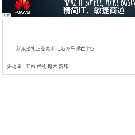
新娘婚礼上变魔术 让新郎悬浮在半空
关键词：新娘 婚礼 魔术 新郎
分类名称：
热点新闻
奇闻
标签：