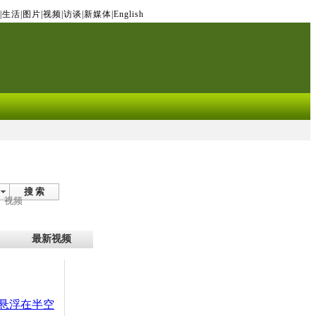
|
生活
|
图片
|
视频
|
访谈
|
新媒体
|
English
搜 索
视频
最新视频
悬浮在半空