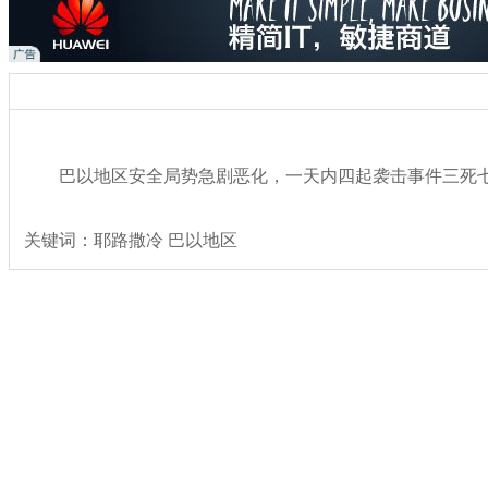
巴以地区安全局势急剧恶化，一天内四起袭击事件三死
关键词：耶路撒冷 巴以地区
分类名称：
热点新闻