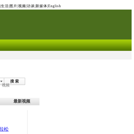
|
生活
|
图片
|
视频
|
访谈
|
新媒体
|
English
搜 索
视频
最新视频
拉松