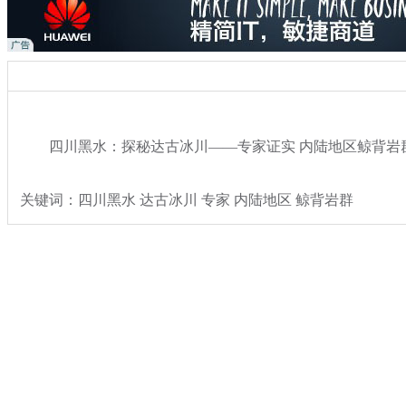
四川黑水：探秘达古冰川——专家证实 内陆地区鲸背岩
关键词：四川黑水 达古冰川 专家 内陆地区 鲸背岩群
分类名称：
热点新闻