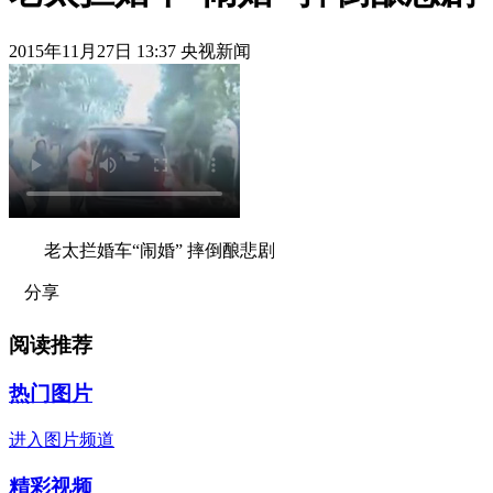
2015年11月27日 13:37 央视新闻
老太拦婚车“闹婚” 摔倒酿悲剧
分享
阅读推荐
热门图片
进入图片频道
精彩视频