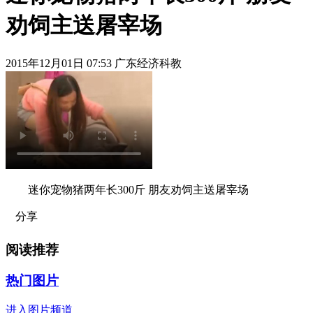
劝饲主送屠宰场
2015年12月01日 07:53 广东经济科教
迷你宠物猪两年长300斤 朋友劝饲主送屠宰场
分享
阅读推荐
热门图片
进入图片频道