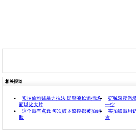
相关报道
实拍偷狗贼暴力抗法 民警鸣枪追捕场
窃贼深夜凿墙
面堪比大片
一空
这个贼有点蠢 每次破坏监控都被拍到
实拍盗贼用铲
脸
者