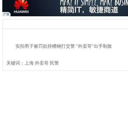
实拍男子被罚欲持槽钢打交警 "外卖哥"出手制敌
关键词：上海 外卖哥 民警
分类名称：
热点新闻