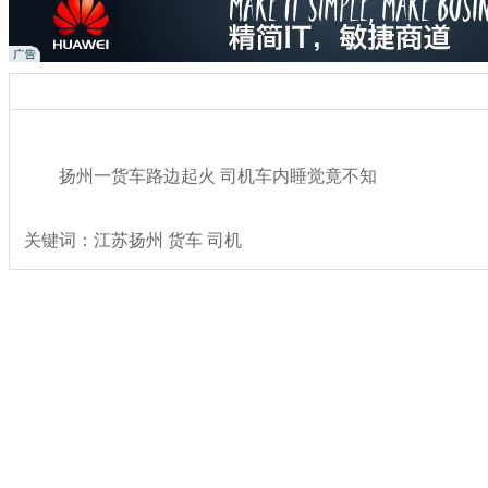
扬州一货车路边起火 司机车内睡觉竟不知
关键词：江苏扬州 货车 司机
分类名称：
热点新闻