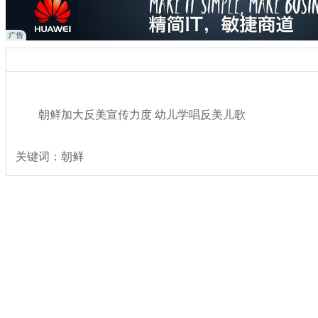
朝鲜加大反美宣传力度 幼儿学唱反美儿歌
关键词：朝鲜
分类名称：
热点新闻
奇闻
标签：