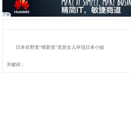
日本在野党“维新党”党首女儿夺冠日本小姐
关键词：
分类名称：
热点新闻