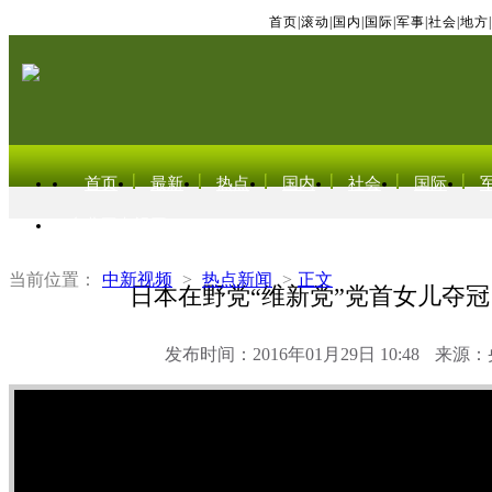
首页
|
滚动
|
国内
|
国际
|
军事
|
社会
|
地方
|
首页
最新
热点
国内
社会
国际
东北亚电视网
当前位置：
中新视频
>
热点新闻
>
正文
日本在野党“维新党”党首女儿夺
发布时间：2016年01月29日 10:48
来源：