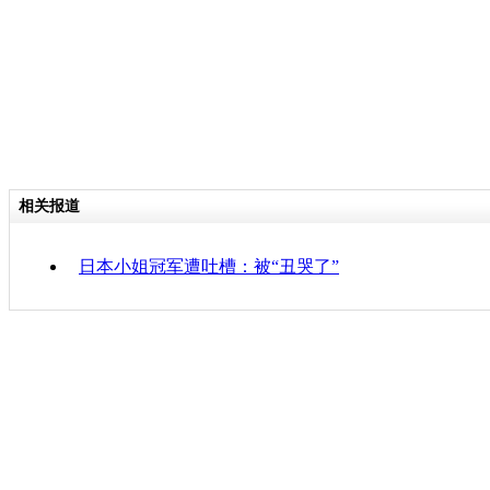
相关报道
日本小姐冠军遭吐槽：被“丑哭了”