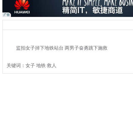
监拍女子掉下地铁站台 两男子奋勇跳下施救
关键词：女子 地铁 救人
分类名称：
热点新闻