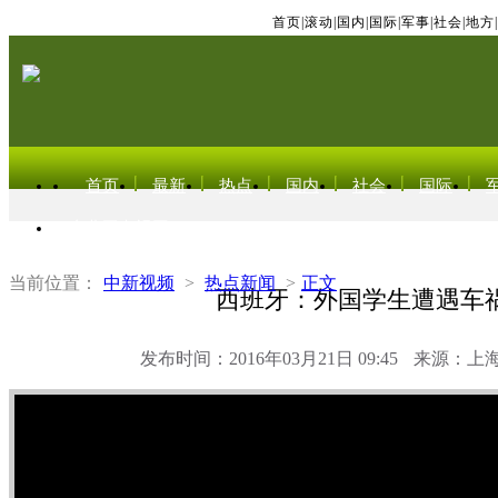
首页
|
滚动
|
国内
|
国际
|
军事
|
社会
|
地方
|
首页
最新
热点
国内
社会
国际
东北亚电视网
当前位置：
中新视频
>
热点新闻
>
正文
西班牙：外国学生遭遇车
发布时间：2016年03月21日 09:45
来源：上