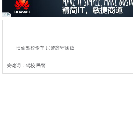
惯偷驾校偷车 民警蹲守擒贼
关键词：驾校 民警
分类名称：
热点新闻