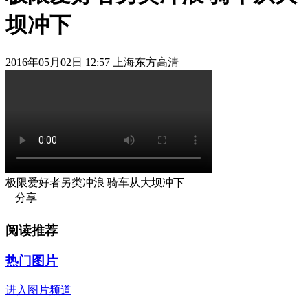
坝冲下
2016年05月02日 12:57 上海东方高清
极限爱好者另类冲浪 骑车从大坝冲下
分享
阅读推荐
热门图片
进入图片频道