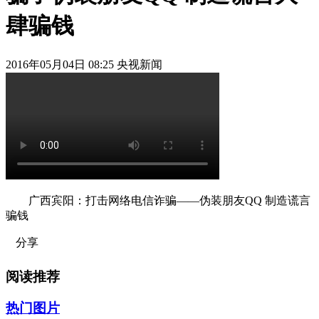
肆骗钱
2016年05月04日 08:25 央视新闻
广西宾阳：打击网络电信诈骗——伪装朋友QQ 制造谎言
骗钱
分享
阅读推荐
热门图片