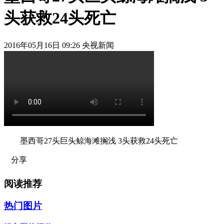
头获救24头死亡
2016年05月16日 09:26 央视新闻
墨西哥27头巨头鲸海滩搁浅 3头获救24头死亡
分享
阅读推荐
热门图片