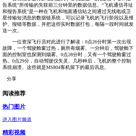
告系统”所传输的失联前三分钟里的数据信息。“飞机通信寻址
和报告系统”是一种在飞机和地面通信站之间通过无线电或卫
星传输短消息的数据链系统，可以记录飞机的飞行阶段以及维
护、报错等数据，并把这些实时数据打包，每隔一段时间就发
送一次。
一位资深飞行员对此进行了解读：0点26分时第一次出现
故障，一个驾驶舱窗过热，厕所有烟雾。一分钟后，驾驶舱下
面的控制室也探测到烟雾。0点28分时，又有一个驾驶舱窗过
热。0点29分，自动驾驶仪失灵。几秒种后，飞机的整个控制
系统崩溃。这些就是MS804客机留下的最后讯息。
分享
阅读推荐
热门图片
进入图片频道
精彩视频