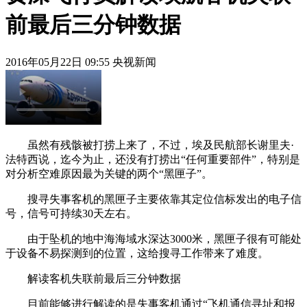
前最后三分钟数据
2016年05月22日 09:55 央视新闻
虽然有残骸被打捞上来了，不过，埃及民航部长谢里夫·
法特西说，迄今为止，还没有打捞出“任何重要部件”，特别是
对分析空难原因最为关键的两个“黑匣子”。
搜寻失事客机的黑匣子主要依靠其定位信标发出的电子信
号，信号可持续30天左右。
由于坠机的地中海海域水深达3000米，黑匣子很有可能处
于设备不易探测到的位置，这给搜寻工作带来了难度。
解读客机失联前最后三分钟数据
目前能够进行解读的是失事客机通过“飞机通信寻址和报