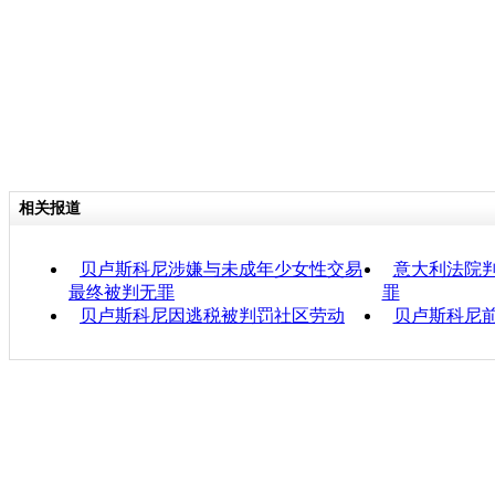
相关报道
贝卢斯科尼涉嫌与未成年少女性交易
意大利法院
最终被判无罪
罪
贝卢斯科尼因逃税被判罚社区劳动
贝卢斯科尼