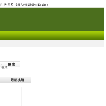
|
生活
|
图片
|
视频
|
访谈
|
新媒体
|
English
搜 索
视频
最新视频