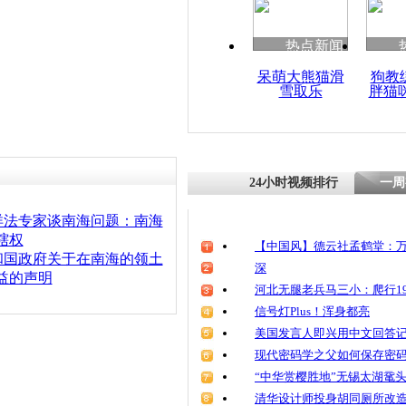
热点新闻
呆萌大熊猫滑
狗教
雪取乐
胖猫
24小时视频排行
一周
洋法专家谈南海问题：南海
辖权
【中国风】德云社孟鹤堂：万
和国政府关于在南海的领土
深
益的声明
河北无腿老兵马三小：爬行19
信号灯Plus！浑身都亮
美国发言人即兴用中文回答
现代密码学之父如何保存密
“中华赏樱胜地”无锡太湖鼋
清华设计师投身胡同厕所改造