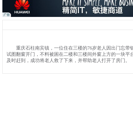
重庆石柱南宾镇，一位住在三楼的76岁老人因出门忘带
试图翻窗开门，不料被困在二楼和三楼间外窗上方的一块平
及时赶到，成功将老人救了下来，并帮助老人打开了房门。
关键词：重庆 老人 钥匙 水管
分类名称：
热点新闻