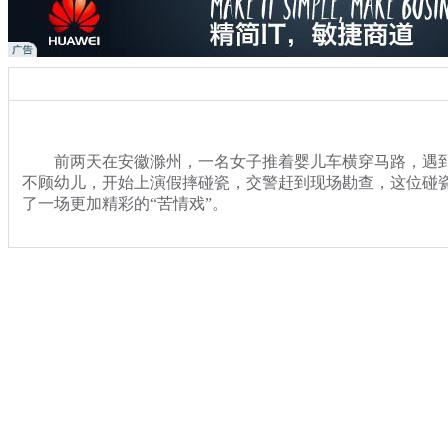
前两天在安徽滁州，一名女子推着婴儿车横穿马路，遇到
不顾幼儿，开始上演假摔碰瓷，交警赶到现场勘查，这位碰
了一场更加精彩的“苦情戏”。
关键词：安徽滁州 宝宝 碰瓷 交警 苦情戏
分类名称：
热点新闻