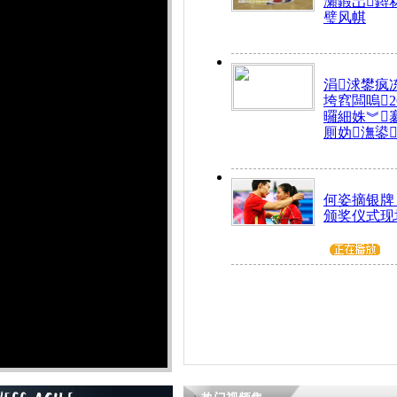
瀬鍜岀鐞
璧风帺
涓浗鐢疯
垮窞闆嗚
曪細姝︾
厠妫潕鍙
何姿摘银牌
颁奖仪式现