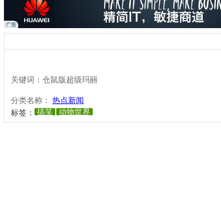
关键词：仓鼠版超级玛丽
分类名称：
热点新闻
搞笑
动物世界
标签：