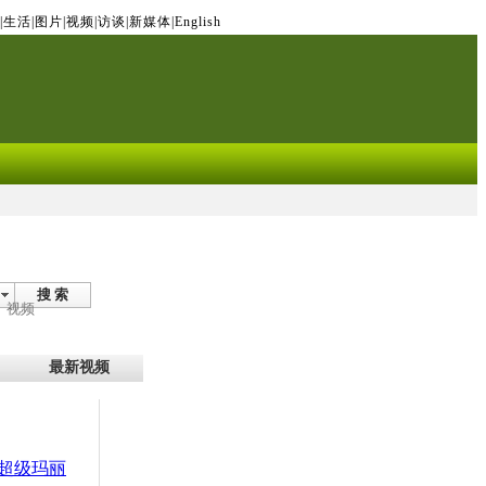
|
生活
|
图片
|
视频
|
访谈
|
新媒体
|
English
搜 索
视频
最新视频
超级玛丽