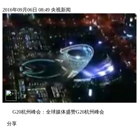
2016年09月06日 08:49 央视新闻
G20杭州峰会：全球媒体盛赞G20杭州峰会
分享