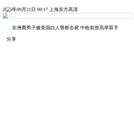
2016年09月21日 09:17 上海东方高清
非洲裔男子被美国白人警察击毙 中枪前曾高举双手
分享