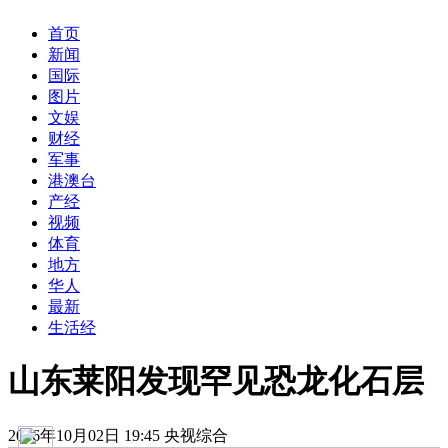
首页
新闻
国际
图片
文娱
财经
军事
港澳台
产经
视频
体育
地方
华人
最新
生活经
山东莱阳发现罕见恐龙化石层
2016年10月02日 19:45 央视综合