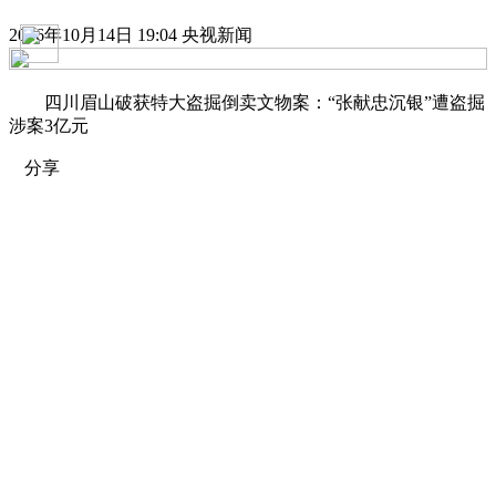
2016年10月14日 19:04 央视新闻
四川眉山破获特大盗掘倒卖文物案：“张献忠沉银”遭盗掘
涉案3亿元
分享