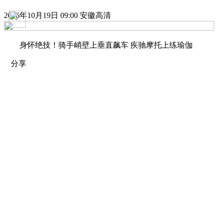
2016年10月19日 09:00 安徽高清
身怀绝技！骑手峭壁上垂直飙车 疾驰摩托上练瑜伽
分享