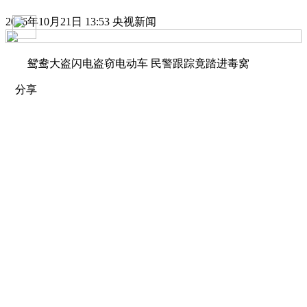
2016年10月21日 13:53 央视新闻
鸳鸯大盗闪电盗窃电动车 民警跟踪竟踏进毒窝
分享