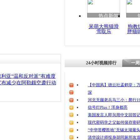
清明祭英烈
魂
热点新闻
呆萌大熊猫滑
狗教
雪取乐
胖猫
叙利亚阿勒
后冲突再起
24小时视频排行
一周
利亚“温和反对派”有难度
宣布减少在阿勒颇空袭行动
【中国风】德云社孟鹤堂：万
深
河北无腿老兵马三小：爬行19
信号灯Plus！浑身都亮
美国发言人即兴用中文回答
现代密码学之父如何保存密
“中华赏樱胜地”无锡太湖鼋
清华设计师投身胡同厕所改造