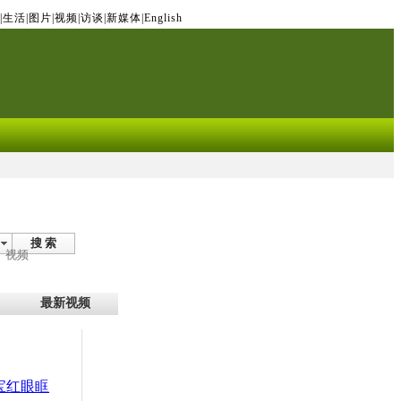
|
生活
|
图片
|
视频
|
访谈
|
新媒体
|
English
搜 索
视频
最新视频
宝红眼眶