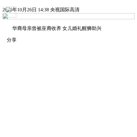
2016年10月26日 14:38 央视国际高清
华裔母亲曾被巫裔收养 女儿婚礼醒狮助兴
分享