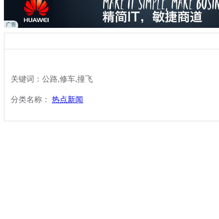
关键词：公路,修车,撞飞
分类名称：
热点新闻