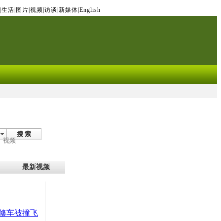
|
生活
|
图片
|
视频
|
访谈
|
新媒体
|
English
搜 索
视频
最新视频
修车被撞飞